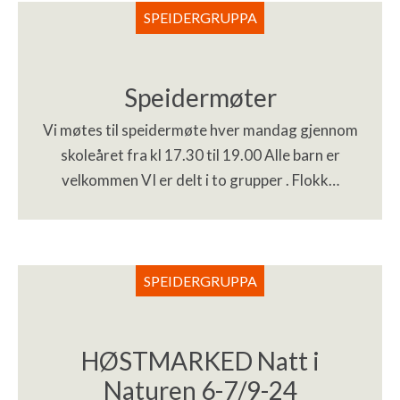
SPEIDERGRUPPA
Speidermøter
Vi møtes til speidermøte hver mandag gjennom
skoleåret fra kl 17.30 til 19.00 Alle barn er
velkommen VI er delt i to grupper . Flokk…
SPEIDERGRUPPA
HØSTMARKED Natt i
Naturen 6-7/9-24