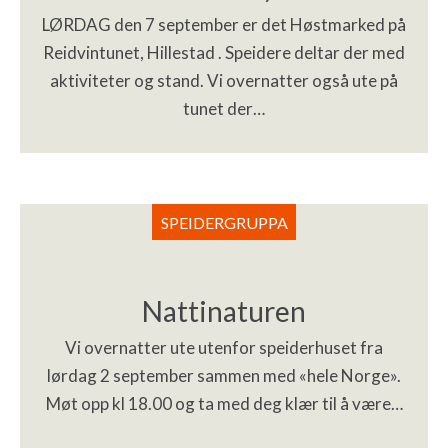
LØRDAG den 7 september er det Høstmarked på
Reidvintunet, Hillestad . Speidere deltar der med
aktiviteter og stand. Vi overnatter også ute på
tunet der…
SPEIDERGRUPPA
Nattinaturen
Vi overnatter ute utenfor speiderhuset fra
lørdag 2 september sammen med «hele Norge».
Møt opp kl 18.00 og ta med deg klær til å være…