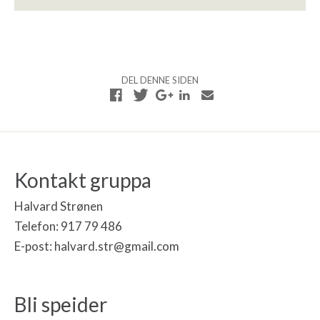
DEL DENNE SIDEN
Kontakt gruppa
Halvard Strønen
Telefon: 917 79 486
E-post: halvard.str@gmail.com
Bli speider