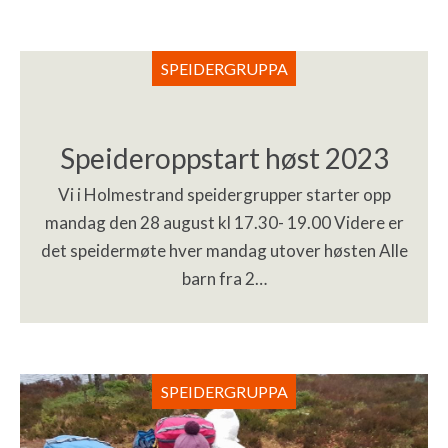
SPEIDERGRUPPA
Speideroppstart høst 2023
Vi i Holmestrand speidergrupper starter opp
mandag den 28 august kl 17.30- 19.00 Videre er
det speidermøte hver mandag utover høsten Alle
barn fra 2…
SPEIDERGRUPPA