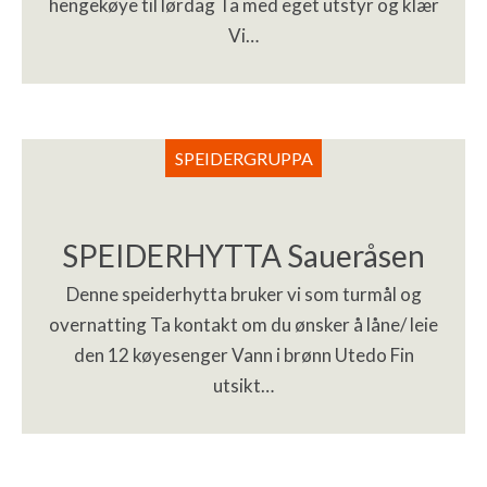
hengekøye til lørdag Ta med eget utstyr og klær
Vi…
SPEIDERGRUPPA
SPEIDERHYTTA Saueråsen
Denne speiderhytta bruker vi som turmål og
overnatting Ta kontakt om du ønsker å låne/ leie
den 12 køyesenger Vann i brønn Utedo Fin
utsikt…