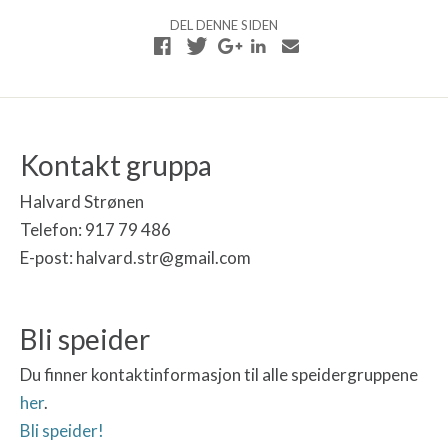
DEL DENNE SIDEN
Kontakt gruppa
Halvard Strønen
Telefon: 917 79 486
E-post: halvard.str@gmail.com
Bli speider
Du finner kontaktinformasjon til alle speidergruppene
her
.
Bli speider!