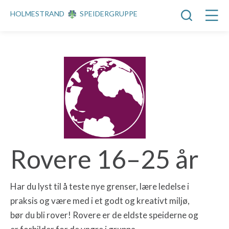
HOLMESTRAND
SPEIDERGRUPPE
Rovere 16–25 år
Har du lyst til å teste nye grenser, lære ledelse i
praksis og være med i et godt og kreativt miljø,
bør du bli rover! Rovere er de eldste speiderne og