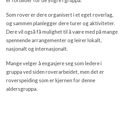
er forbilder for de yngre i gruppa.
Som rover er dere organisert i et eget roverlag,
og sammen planlegger dere turer og aktiviteter.
Dere vil også få mulighet til å være med på mange
spennende arrangementer og leirer lokalt,
nasjonalt og internasjonalt.
Mange velger å engasjere seg som ledere i
gruppa ved siden roverarbeidet, men det er
roverspeiding som er kjernen for denne
aldersgruppa.